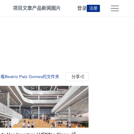
项目
文章
产品
新闻
图片
登录
注册
看Beatriz Patz Gomes的文件夹
分享