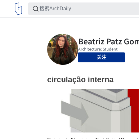
关注
circulação interna