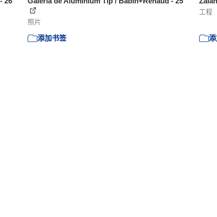
- 26
Galeria de Aluminium Tip / Babin+Renaud - 25
Zala
工程
照片
添加书签
添