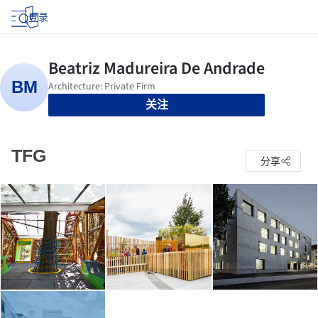
登录
关注
TFG
分享