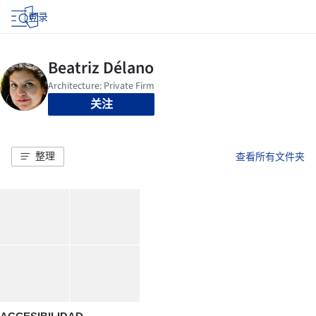
登录
关注
整理
查看所有文件夹