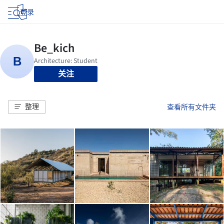
登录
关注
整理
查看所有文件夹