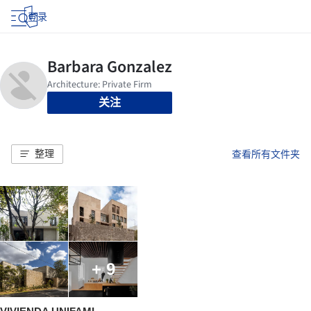
登录
关注
整理
查看所有文件夹
+ 9