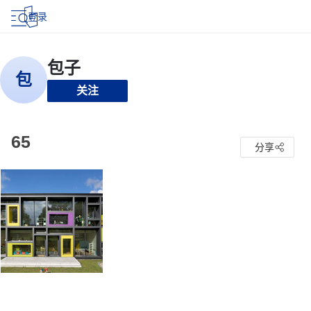
登录
关注
65
分享