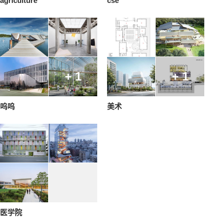
agriculture
cse
+ 1
+ 1
呜呜
美术
医学院