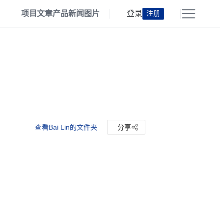
项目
文章
产品
新闻
图片
登录
注册
查看Bai Lin的文件夹
分享