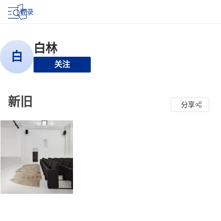
登录
关注
新旧
分享