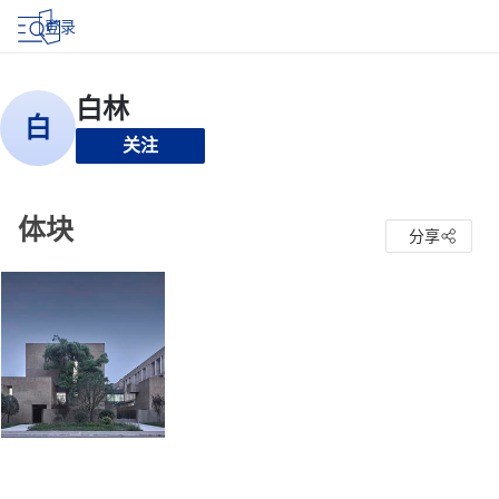
登录
关注
体块
分享