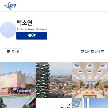
登录
关注
整理
查看所有文件夹