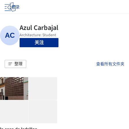
登录
关注
整理
查看所有文件夹