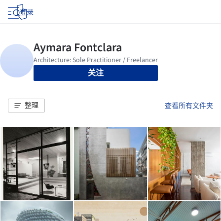
登录
关注
整理
查看所有文件夹