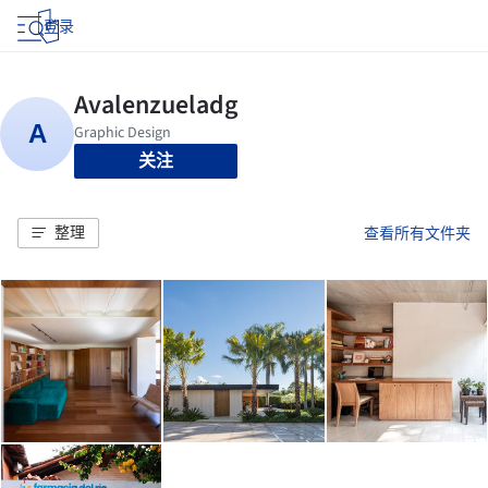
登录
关注
整理
查看所有文件夹