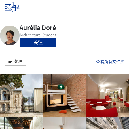
登录
关注
整理
查看所有文件夹