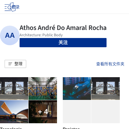
登录
关注
整理
查看所有文件夹
+ 4