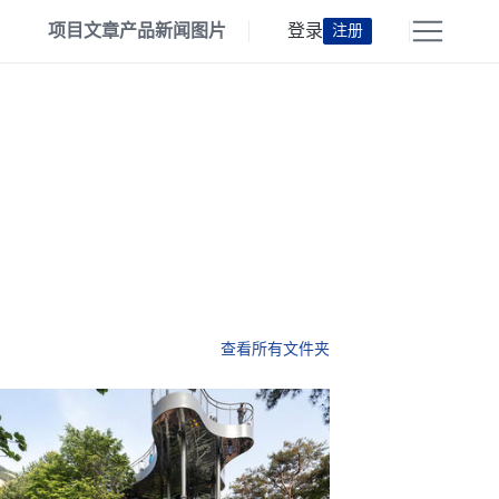
项目
文章
产品
新闻
图片
登录
注册
查看所有文件夹