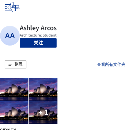
登录
关注
整理
查看所有文件夹
+ 1