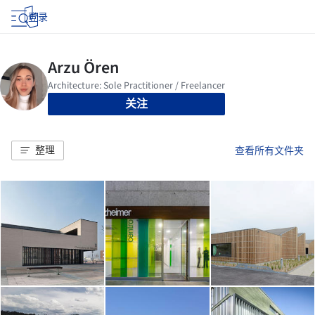
登录
关注
整理
查看所有文件夹