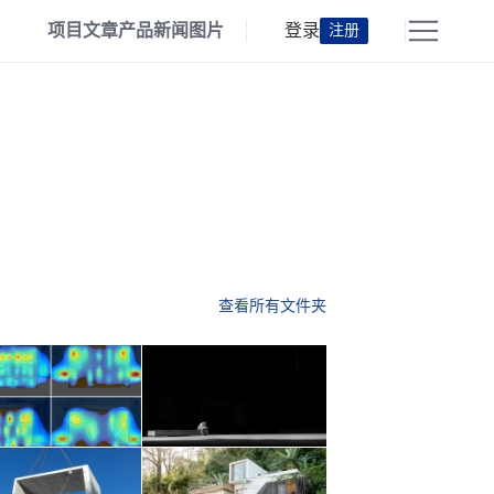
项目
文章
产品
新闻
图片
登录
注册
查看所有文件夹