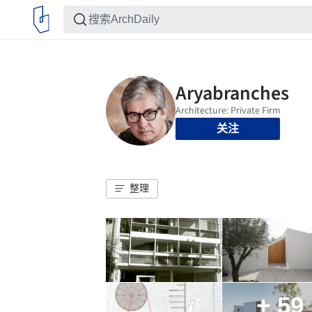
关注
整理
+ 59