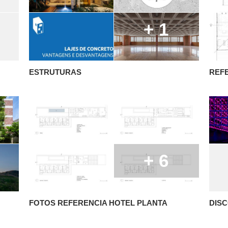
+ 1
ESTRUTURAS
REF
+ 6
FOTOS REFERENCIA HOTEL PLANTA
DIS