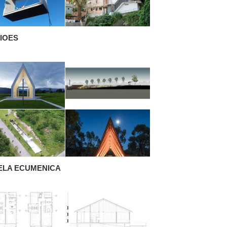
IOES
ELA ECUMENICA