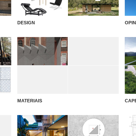
DESIGN
OPIN
MATERIAIS
CAP