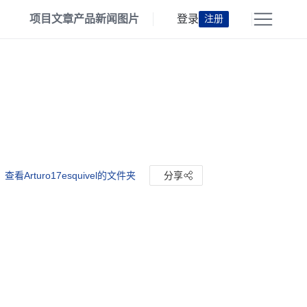
项目
文章
产品
新闻
图片
登录
注册
查看Arturo17esquivel的文件夹
分享