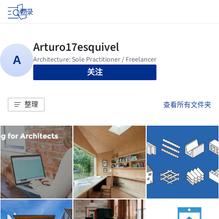
登录
关注
整理
查看所有文件夹