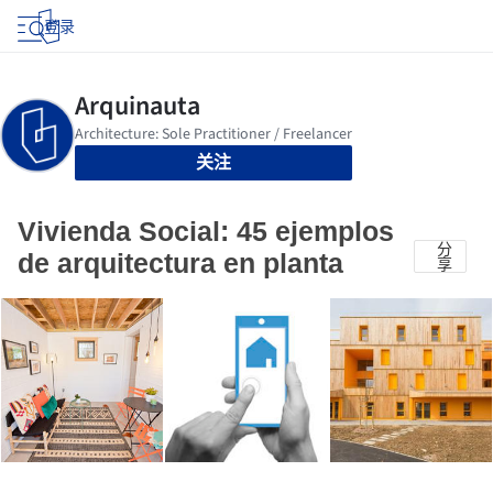
登录
关注
Vivienda Social: 45 ejemplos
分
de arquitectura en planta
享