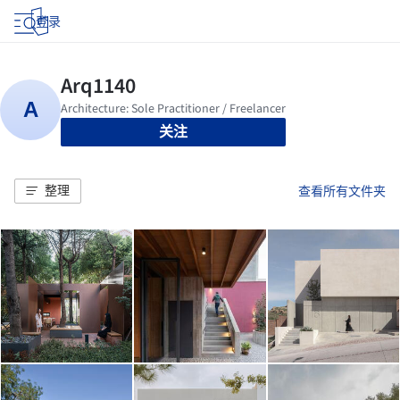
登录
关注
整理
查看所有文件夹