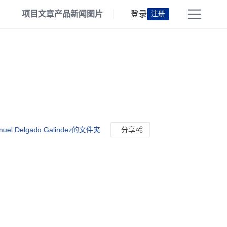
项目
文章
产品
新闻
图片
登录
注册
uel Delgado Galindez的文件夹
分享