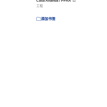
Casa Ananda / PPAA
工程
添加书签