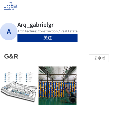
登录
关注
G&R
分享