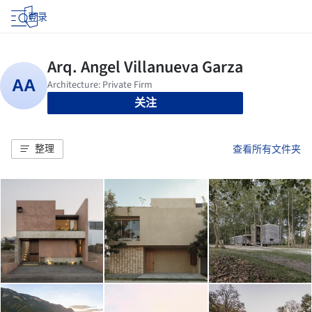
登录
关注
整理
查看所有文件夹