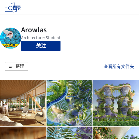
登录
关注
整理
查看所有文件夹