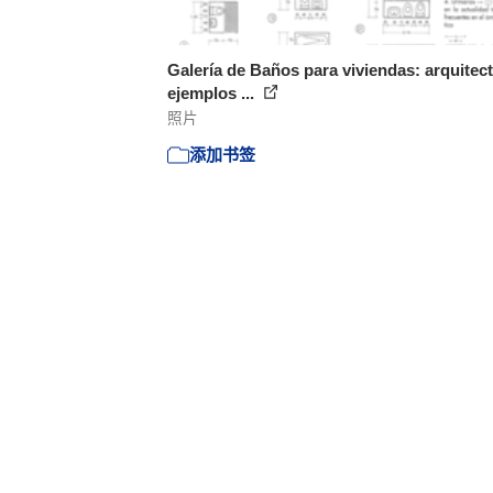
Galería de Baños para viviendas: arquitect
ejemplos ...
照片
添加书签