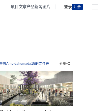
项目
文章
产品
新闻
图片
登录
注册
查看Arnoldahumada15的文件夹
分享