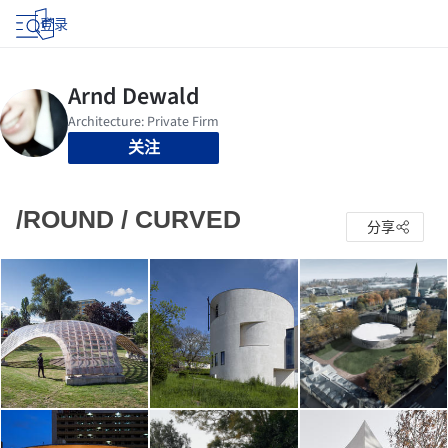
登录
关注
/ROUND / CURVED
分享