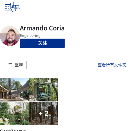
登录
关注
整理
查看所有文件夹
+ 2