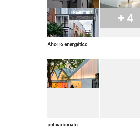
+ 4
Ahorro energético
policarbonato