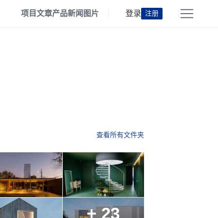
项目
文章
产品
新闻
图片
登录
注册
查看所有文件夹
+ 23