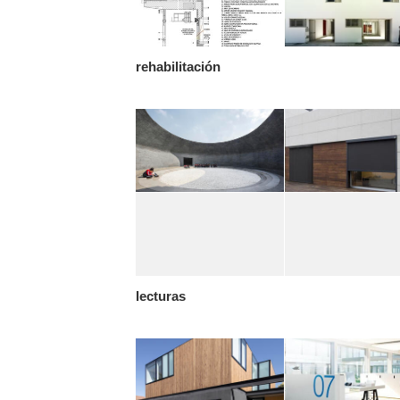
rehabilitación
lecturas