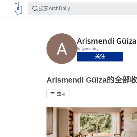
关注
Arismendi Güiza的全部
整理