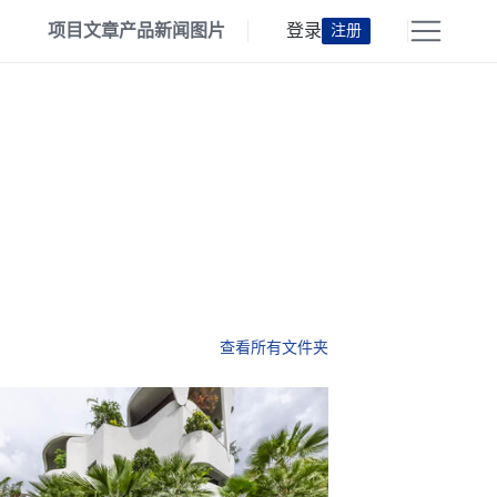
项目
文章
产品
新闻
图片
登录
注册
查看所有文件夹