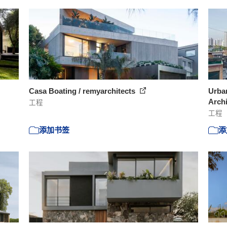
Casa Boating / remyarchitects
Urba
Archi
工程
工程
添加书签
添