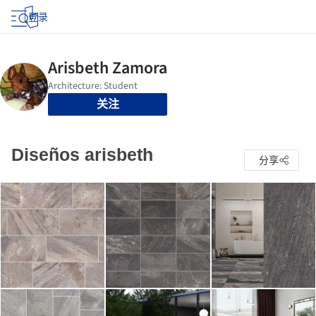
登录
关注
Diseños arisbeth
分享