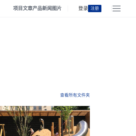
项目
文章
产品
新闻
图片
登录
注册
查看所有文件夹