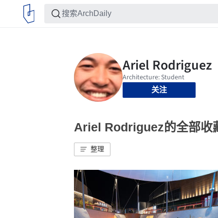
关注
Ariel Rodriguez的全部收
整理