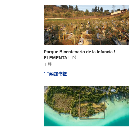
Parque Bicentenario de la Infancia /
ELEMENTAL
工程
添加书签