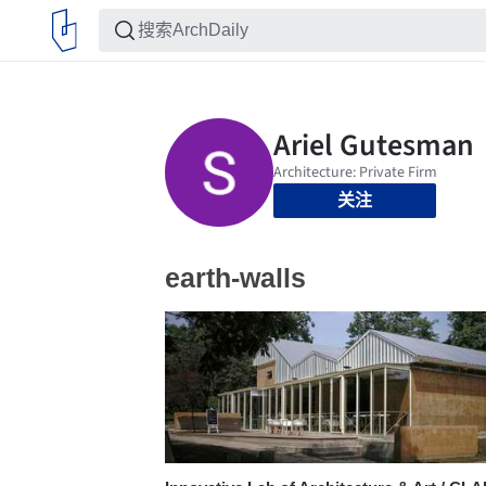
关注
earth-walls