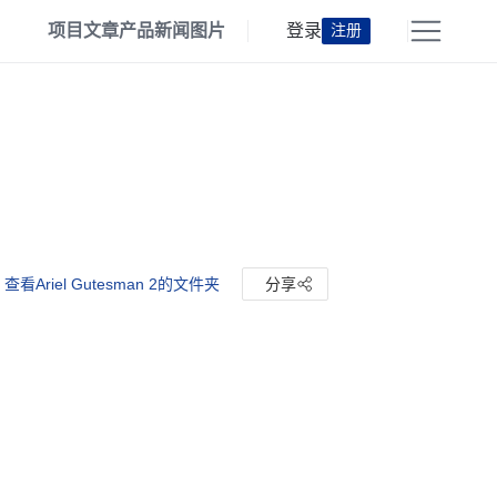
项目
文章
产品
新闻
图片
登录
注册
查看Ariel Gutesman 2的文件夹
分享