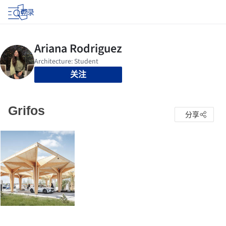
登录
关注
Grifos
分享