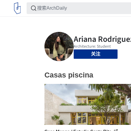
关注
Casas piscina