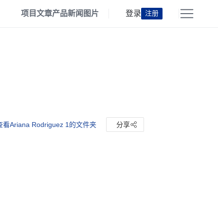
项目
文章
产品
新闻
图片
登录
注册
查看Ariana Rodriguez 1的文件夹
分享