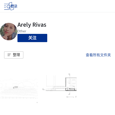
登录
关注
整理
查看所有文件夹