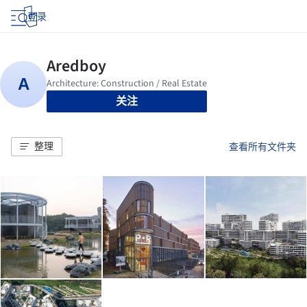
登录
关注
整理
查看所有文件夹