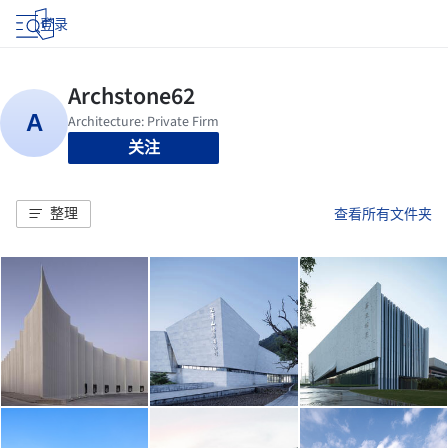
登录
关注
整理
查看所有文件夹