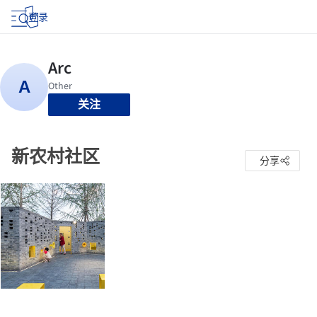
登录
关注
新农村社区
分享