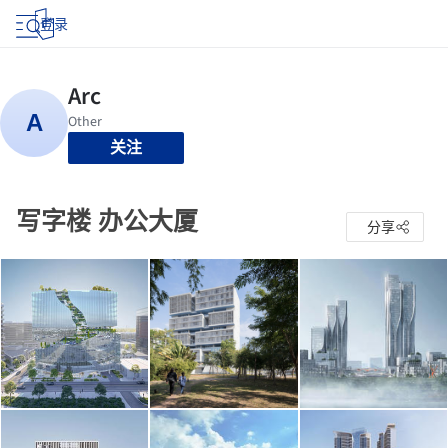
登录
关注
写字楼 办公大厦
分享