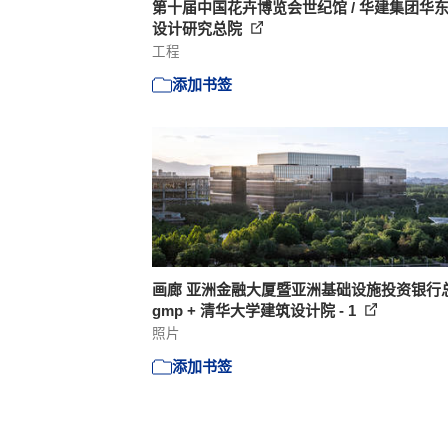
第十届中国花卉博览会世纪馆 / 华建集团华
设计研究总院
工程
添加书签
画廊 亚洲金融大厦暨亚洲基础设施投资银行总
gmp + 清华大学建筑设计院 - 1
照片
添加书签