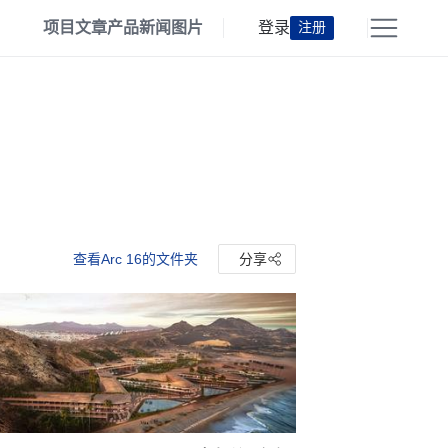
项目
文章
产品
新闻
图片
登录
注册
查看Arc 16的文件夹
分享