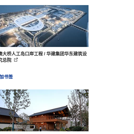
澳大桥人工岛口岸工程 / 华建集团华东建筑设
究总院
加书签