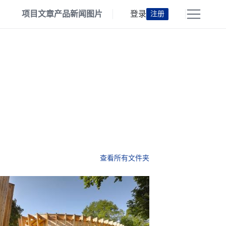
项目
文章
产品
新闻
图片
登录
注册
查看所有文件夹