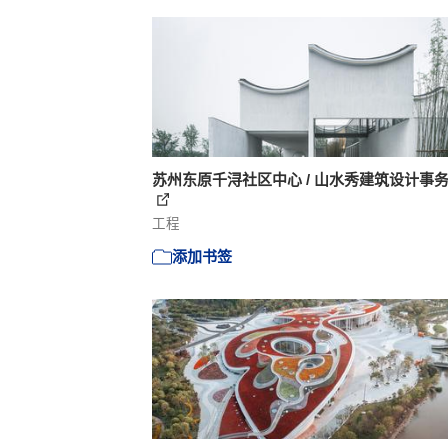
苏州东原千浔社区中心 / 山水秀建筑设计事
工程
添加书签