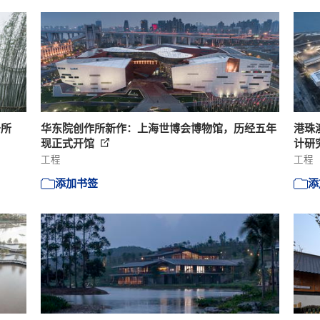
务所
华东院创作所新作：上海世博会博物馆，历经五年
港珠
现正式开馆
计研
工程
工程
添加书签
添