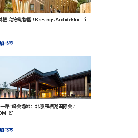
 宠物动物园 / Kresings Architektur
加书签
带一路”峰会场地：北京雁栖湖国际会 /
OM
加书签