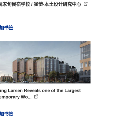
祝家甸民宿学校 / 崔愷·本土设计研究中心
加书签
ng Larsen Reveals one of the Largest
emporary Wo...
加书签