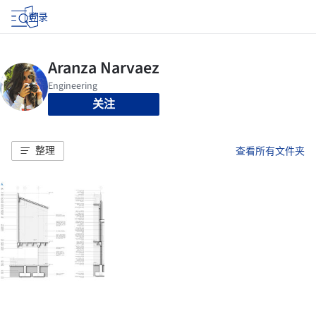
登录
关注
整理
查看所有文件夹