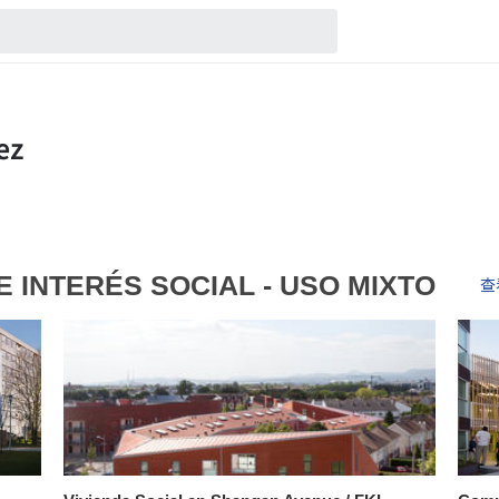
E INTERÉS SOCIAL - USO MIXTO
查