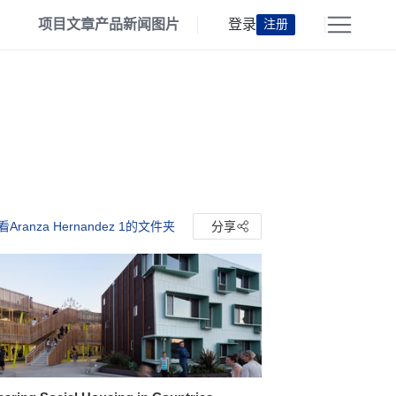
项目
文章
产品
新闻
图片
登录
注册
看Aranza Hernandez 1的文件夹
分享