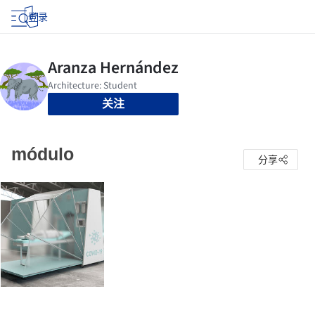
登录
关注
módulo
分享