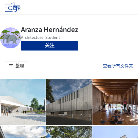
登录
关注
整理
查看所有文件夹